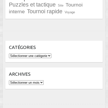
Puzzles et tactique
Tournoi
Site
Tournoi rapide
interne
Voyage
CATÉGORIES
Catégories
ARCHIVES
Archives