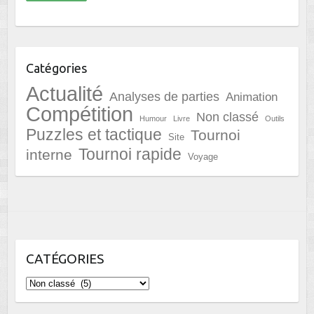
Catégories
Actualité
Analyses de parties
Animation
Compétition
Non classé
Humour
Livre
Outils
Puzzles et tactique
Tournoi
Site
Tournoi rapide
interne
Voyage
CATÉGORIES
Catégories