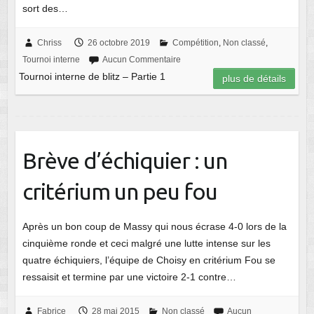
sort des…
Chriss
26 octobre 2019
Compétition
,
Non classé
,
Tournoi interne
Aucun Commentaire
Tournoi interne de blitz – Partie 1
plus de détails
Brève d’échiquier : un
critérium un peu fou
Après un bon coup de Massy qui nous écrase 4-0 lors de la
cinquième ronde et ceci malgré une lutte intense sur les
quatre échiquiers, l’équipe de Choisy en critérium Fou se
ressaisit et termine par une victoire 2-1 contre…
Fabrice
28 mai 2015
Non classé
Aucun