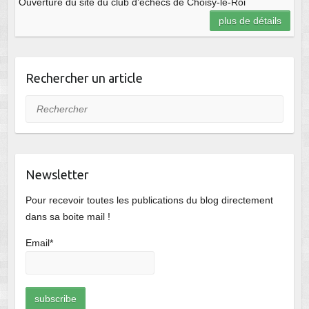
Ouverture du site du club d’échecs de Choisy-le-Roi
plus de détails
Rechercher un article
Rechercher
Newsletter
Pour recevoir toutes les publications du blog directement
dans sa boite mail !
Email*