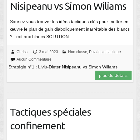
Nisipeanu vs Simon Wiliams
Sauriez vous trouver les idées tactiques clés pour mettre en
œuvre le plan de gain diaboliquement inarrêtable des blancs
? Trait aux blancs SOLUTION …… …… ….. …… ….
Chriss
3 mai 2023
Non classé
,
Puzzles et tactique
Aucun Commentaire
Stratégie n°1 : Liviu-Dieter Nisipeanu vs Simon Wiliams
plus de détails
Tactiques spéciales
confinement