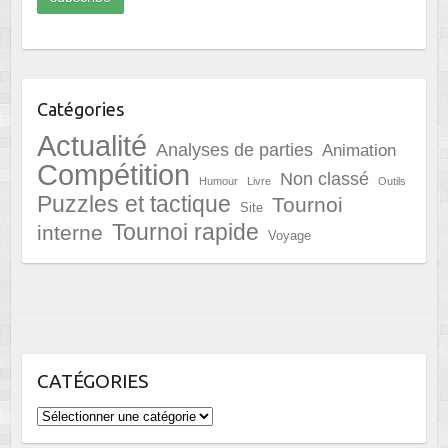
Catégories
Actualité
Analyses de parties
Animation
Compétition
Non classé
Humour
Livre
Outils
Puzzles et tactique
Tournoi
Site
Tournoi rapide
interne
Voyage
CATÉGORIES
Catégories