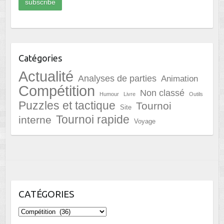
Catégories
Actualité
Analyses de parties
Animation
Compétition
Non classé
Humour
Livre
Outils
Puzzles et tactique
Tournoi
Site
Tournoi rapide
interne
Voyage
CATÉGORIES
Catégories