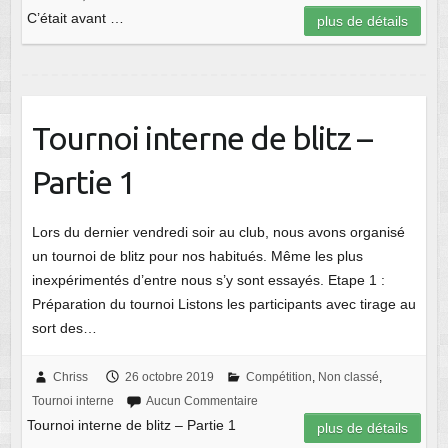
C’était avant …
plus de détails
Tournoi interne de blitz –
Partie 1
Lors du dernier vendredi soir au club, nous avons organisé
un tournoi de blitz pour nos habitués. Même les plus
inexpérimentés d’entre nous s’y sont essayés. Etape 1 :
Préparation du tournoi Listons les participants avec tirage au
sort des…
Chriss
26 octobre 2019
Compétition
,
Non classé
,
Tournoi interne
Aucun Commentaire
Tournoi interne de blitz – Partie 1
plus de détails