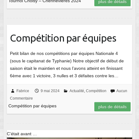
Tournoi Choisy – Chennevières 2024
plus de détails
Compétition par équipes
Petit bilan de nos compétitions par équipes Nationale 4
(sous le capitanat de Typhanie) Notre objectif de début de
saison était le maintien et nous l’avons atteint en finissant
6ème avec 1 victoire, 3 nulles et 3 défaites contre les…
Fabrice
9 mai 2024
Actualité
,
Compétition
Aucun
Commentaire
Compétition par équipes
plus de détails
C’était avant …