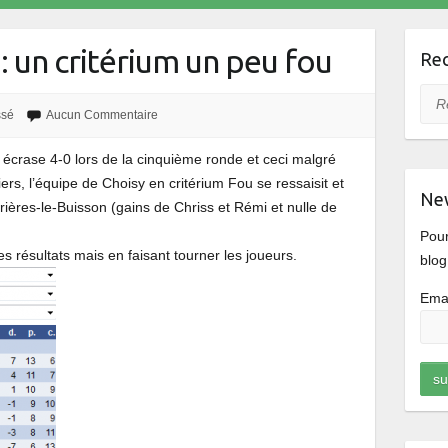
: un critérium un peu fou
Rec
Rec
ssé
Aucun Commentaire
écrase 4-0 lors de la cinquième ronde et ceci malgré
iers, l’équipe de Choisy en critérium Fou se ressaisit et
New
rières-le-Buisson (gains de Chriss et Rémi et nulle de
Pour
 résultats mais en faisant tourner les joueurs.
blog
Emai