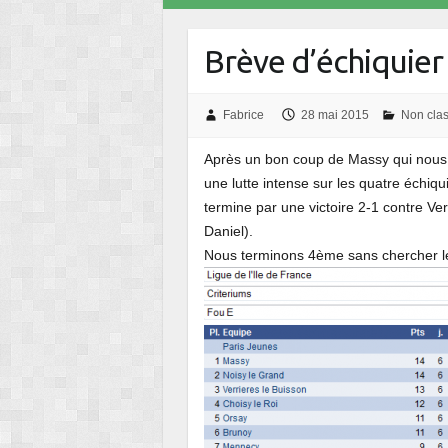
Brève d’échiquier 
Fabrice
28 mai 2015
Non cla
Après un bon coup de Massy qui nous 
une lutte intense sur les quatre échiqu
termine par une victoire 2-1 contre Ver
Daniel).
Nous terminons 4ème sans chercher les