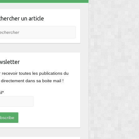
hercher un article
hercher
sletter
 recevoir toutes les publications du
 directement dans sa boite mail !
l*