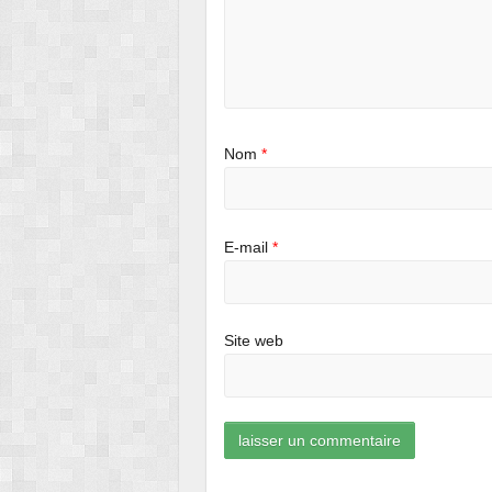
Nom
*
E-mail
*
Site web