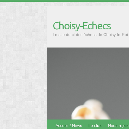
Skip
to
content
Choisy-Echecs
Le site du club d'échecs de Choisy-le-Roi
Accueil / News
Le club
Nous rejoin