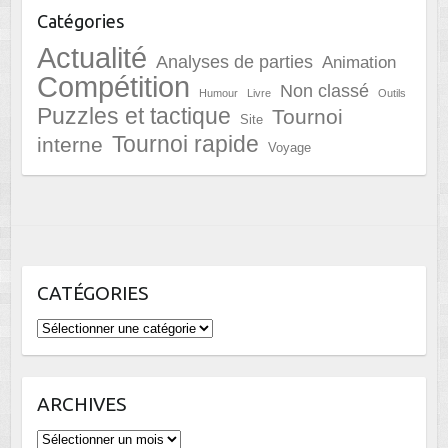
Catégories
Actualité
Analyses de parties
Animation
Compétition
Non classé
Humour
Livre
Outils
Puzzles et tactique
Tournoi
Site
Tournoi rapide
interne
Voyage
CATÉGORIES
Catégories
ARCHIVES
Archives