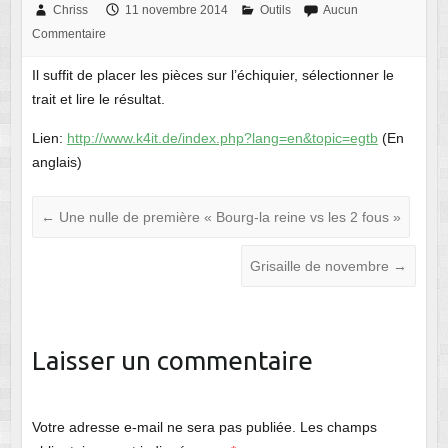
Chriss
11 novembre 2014
Outils
Aucun
Commentaire
Il suffit de placer les pièces sur l’échiquier, sélectionner le
trait et lire le résultat.
Lien:
http://www.k4it.de/index.php?lang=en&topic=egtb
(En
anglais)
←
Une nulle de première « Bourg-la reine vs les 2 fous »
Grisaille de novembre
→
Laisser un commentaire
Votre adresse e-mail ne sera pas publiée.
Les champs