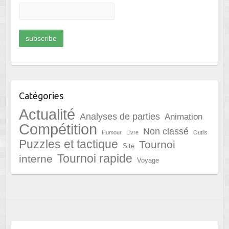
Catégories
Actualité
Analyses de parties
Animation
Compétition
Non classé
Humour
Livre
Outils
Puzzles et tactique
Tournoi
Site
Tournoi rapide
interne
Voyage