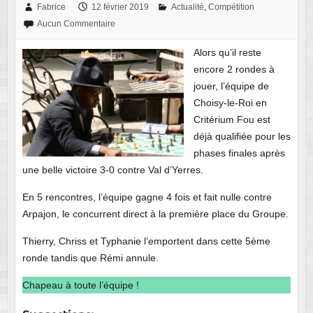
Fabrice
12 février 2019
Actualité
,
Compétition
Aucun Commentaire
Alors qu’il reste
encore 2 rondes à
jouer, l’équipe de
Choisy-le-Roi en
Critérium Fou est
déjà qualifiée pour les
phases finales après
une belle victoire 3-0 contre Val d’Yerres.
En 5 rencontres, l’équipe gagne 4 fois et fait nulle contre
Arpajon, le concurrent direct à la première place du Groupe.
Thierry, Chriss et Typhanie l’emportent dans cette 5ème
ronde tandis que Rémi annule.
Chapeau à toute l’équipe !